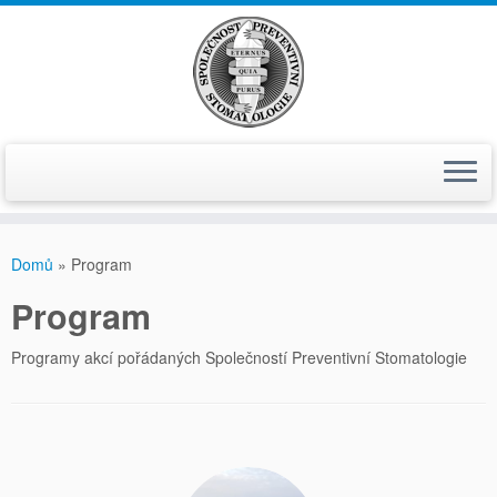
Skip
to
Domů
»
Program
content
Program
Programy akcí pořádaných Společností Preventivní Stomatologie