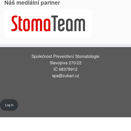
Náš mediální partner
Společnost Preventivní Stomatologie
Slavojova 270/22
IČ 68378912
sps@zubari.cz
Log in