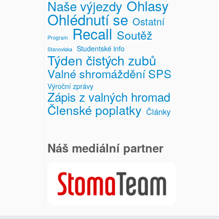
Ohlasy
Naše výjezdy
Ohlédnutí se
Ostatní
Recall
Soutěž
Program
Studentské info
Stanoviska
Týden čistých zubů
Valné shromáždění SPS
Výroční zprávy
Zápis z valných hromad
Členské poplatky
Články
Náš mediální partner