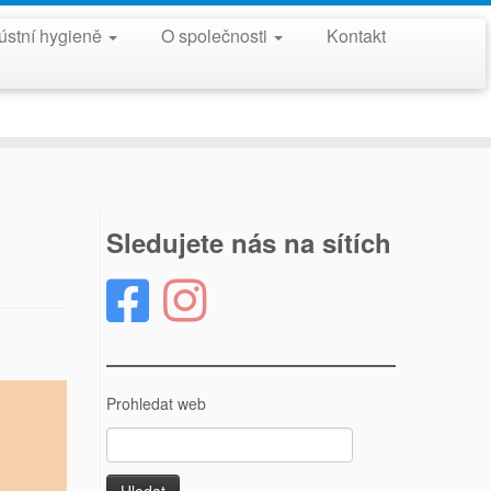
ústní hygieně
O společnosti
Kontakt
Sledujete nás na sítích
Prohledat web
Vyhledávání