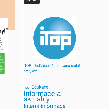
iTOP – Individuálně trénovaná orální
profylaxe
Edukace
Akce
Informace a
aktuality
Interní informace