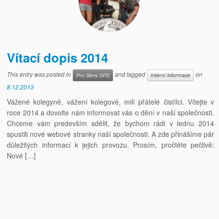
Vítací dopis 2014
This entry was posted in
and tagged
on
Pro členy SPS
Interní informace
8.12.2013
Vážené kolegyně, vážení kolegové, milí přátelé čistílci. Vítejte v
roce 2014 a dovolte nám informovat vás o dění v naší společnosti.
Chceme vám predevším sdělit, že bychom rádi v lednu 2014
spustili nové webové stranky naší společnosti. A zde přinášíme pár
důležitých informací k jejich provozu. Prosím, pročtěte pečlivě:
Nové […]