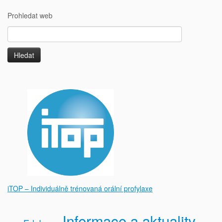
Prohledat web
Vyhledávání
iTOP – Individuálně trénovaná orální profylaxe
Informace a aktuality