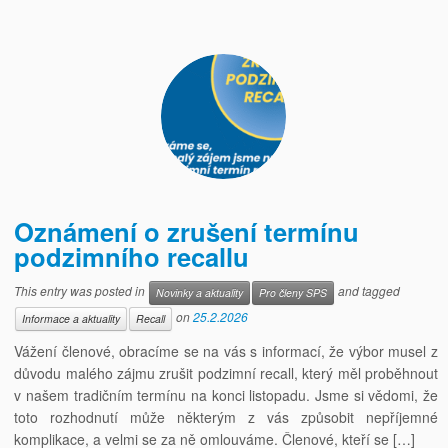
Oznámení o zrušení termínu
podzimního recallu
This entry was posted in
and tagged
Novinky a aktuality
Pro členy SPS
on
25.2.2026
Informace a aktuality
Recall
Vážení členové, obracíme se na vás s informací, že výbor musel z
důvodu malého zájmu zrušit podzimní recall, který měl proběhnout
v našem tradičním termínu na konci listopadu. Jsme si vědomi, že
toto rozhodnutí může některým z vás způsobit nepříjemné
komplikace, a velmi se za ně omlouváme. Členové, kteří se […]