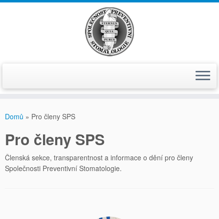
Skip
to
Domů
»
Pro členy SPS
content
Pro členy SPS
Členská sekce, transparentnost a informace o dění pro členy
Společnosti Preventivní Stomatologie.