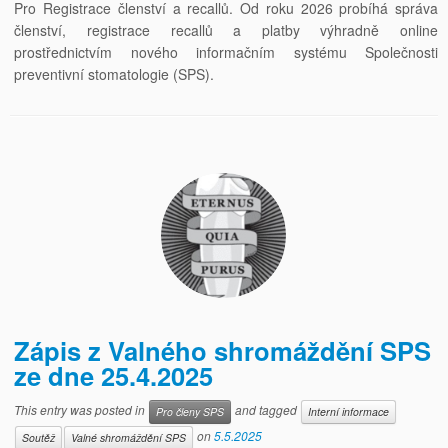
Pro Registrace členství a recallů. Od roku 2026 probíhá správa
členství, registrace recallů a platby výhradně online
prostřednictvím nového informačním systému Společnosti
preventivní stomatologie (SPS).
Zápis z Valného shromáždění SPS
ze dne 25.4.2025
This entry was posted in
and tagged
Pro členy SPS
Interní informace
on
5.5.2025
Soutěž
Valné shromáždění SPS