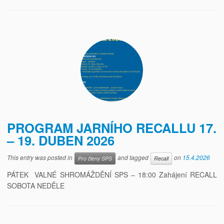
PROGRAM JARNÍHO RECALLU 17.
– 19. DUBEN 2026
This entry was posted in
and tagged
on
15.4.2026
Pro členy SPS
Recall
PÁTEK VALNÉ SHROMÁŽDĚNÍ SPS – 18:00 Zahájení RECALL
SOBOTA NEDĚLE