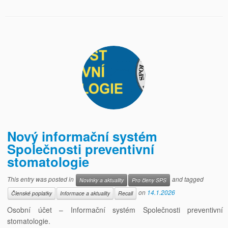
Nový informační systém
Společnosti preventivní
stomatologie
This entry was posted in
and tagged
Novinky a aktuality
Pro členy SPS
on
14.1.2026
Členské poplatky
Informace a aktuality
Recall
Osobní účet – Informační systém Společnosti preventivní
stomatologie.