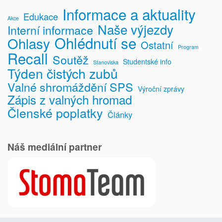
Informace a aktuality
Edukace
Akce
Naše výjezdy
Interní informace
Ohlédnutí se
Ohlasy
Ostatní
Program
Recall
Soutěž
Studentské info
Stanoviska
Týden čistých zubů
Valné shromáždění SPS
Výroční zprávy
Zápis z valných hromad
Členské poplatky
Články
Náš mediální partner